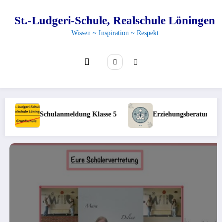
Zum
Inhalt
St.-Ludgeri-Schule, Realschule Löningen
springen
Wissen ~ Inspiration ~ Respekt
Schulanmeldung Klasse 5
Erziehungsberatungsstell